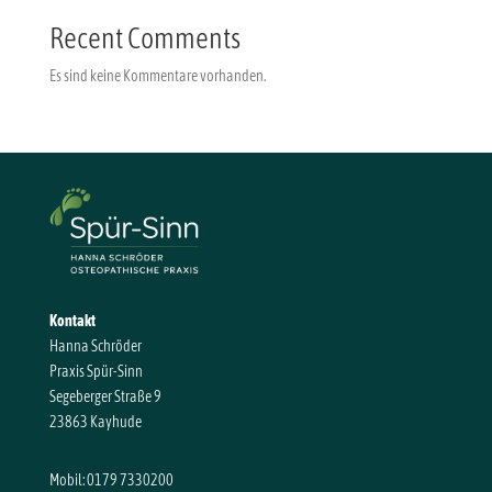
Recent Comments
Es sind keine Kommentare vorhanden.
Kontakt
Hanna Schröder
Praxis Spür-Sinn
Segeberger Straße 9
23863 Kayhude
Mobil: 0179 7330200